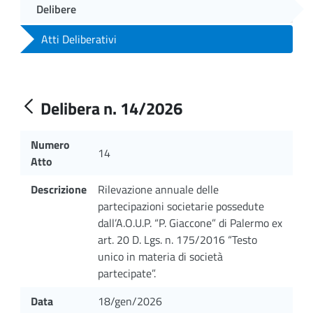
Delibere
Atti Deliberativi
Delibera n. 14/2026
Numero
14
Atto
Descrizione
Rilevazione annuale delle
partecipazioni societarie possedute
dall’A.O.U.P. “P. Giaccone” di Palermo ex
art. 20 D. Lgs. n. 175/2016 “Testo
unico in materia di società
partecipate”.
Data
18/gen/2026