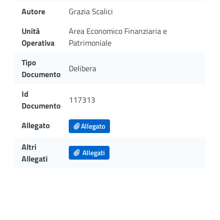
Autore
Grazia Scalici
Unità
Area Economico Finanziaria e
Operativa
Patrimoniale
Tipo
Delibera
Documento
Id
117313
Documento
Allegato
Allegato
Altri
Allegati
Allegati