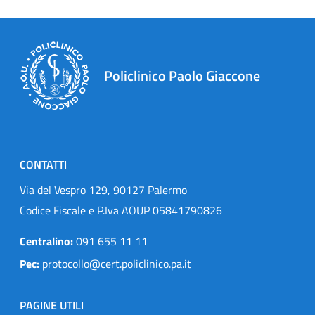
Policlinico Paolo Giaccone
CONTATTI
Via del Vespro 129, 90127 Palermo
Codice Fiscale e P.Iva AOUP 05841790826
Centralino:
091 655 11 11
Pec:
protocollo@cert.policlinico.pa.it
PAGINE UTILI