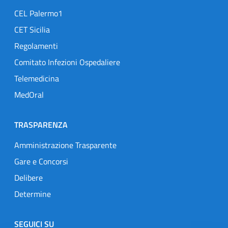
CEL Palermo1
CET Sicilia
Regolamenti
Comitato Infezioni Ospedaliere
Telemedicina
MedOral
TRASPARENZA
Amministrazione Trasparente
Gare e Concorsi
Delibere
Determine
SEGUICI SU