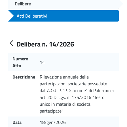
Delibere
Atti Deliberativi
Delibera n. 14/2026
Numero
14
Atto
Descrizione
Rilevazione annuale delle
partecipazioni societarie possedute
dall’A.O.U.P. “P. Giaccone” di Palermo ex
art. 20 D. Lgs. n. 175/2016 “Testo
unico in materia di società
partecipate”.
Data
18/gen/2026