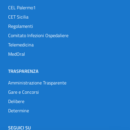
CEL Palermo1
CET Sicilia
Regolamenti
Comitato Infezioni Ospedaliere
Telemedicina
MedOral
TRASPARENZA
Amministrazione Trasparente
Gare e Concorsi
Delibere
Determine
SEGUICI SU