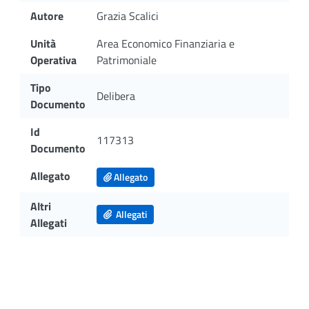
Autore
Grazia Scalici
Unità
Area Economico Finanziaria e
Operativa
Patrimoniale
Tipo
Delibera
Documento
Id
117313
Documento
Allegato
Allegato
Altri
Allegati
Allegati