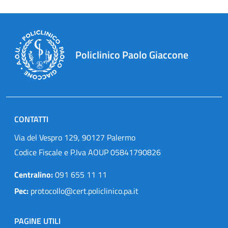
Policlinico Paolo Giaccone
CONTATTI
Via del Vespro 129, 90127 Palermo
Codice Fiscale e P.Iva AOUP 05841790826
Centralino:
091 655 11 11
Pec:
protocollo@cert.policlinico.pa.it
PAGINE UTILI