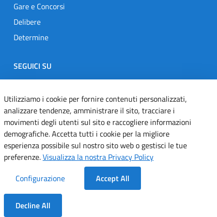
Gare e Concorsi
Delibere
Determine
SEGUICI SU
Designers Italia
Twitter
Instagram
Youtube
Linkedin
Utilizziamo i cookie per fornire contenuti personalizzati,
analizzare tendenze, amministrare il sito, tracciare i
movimenti degli utenti sul sito e raccogliere informazioni
Dichiarazione di accessibilità
demografiche. Accetta tutti i cookie per la migliore
esperienza possibile sul nostro sito web o gestisci le tue
Informativa cookie
preferenze.
Visualizza la nostra Privacy Policy
Informativa privacy
Configurazione
Accept All
Note legali
Decline All
Servizi Applicativi
Dentro la Sezione