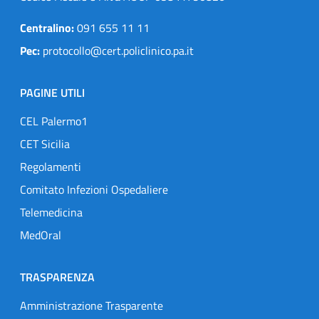
Centralino:
091 655 11 11
Pec:
protocollo@cert.policlinico.pa.it
PAGINE UTILI
CEL Palermo1
CET Sicilia
Regolamenti
Comitato Infezioni Ospedaliere
Telemedicina
MedOral
TRASPARENZA
Amministrazione Trasparente