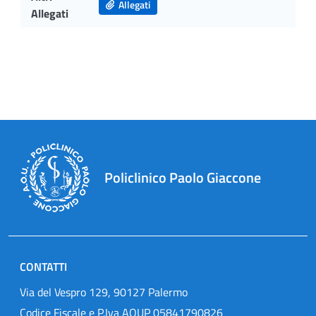
Allegati
Allegati
Policlinico Paolo Giaccone
CONTATTI
Via del Vespro 129, 90127 Palermo
Codice Fiscale e P.Iva AOUP 05841790826