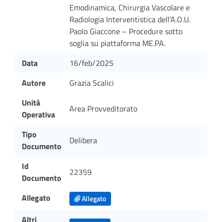
Emodinamica, Chirurgia Vascolare e
Radiologia Interventistica dell’A.O.U.
Paolo Giaccone – Procedure sotto
soglia su piattaforma ME.PA.
Data
16/feb/2025
Autore
Grazia Scalici
Unità
Area Provveditorato
Operativa
Tipo
Delibera
Documento
Id
22359
Documento
Allegato
Allegato
Altri