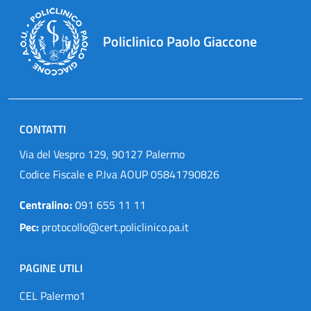
Policlinico Paolo Giaccone
CONTATTI
Via del Vespro 129, 90127 Palermo
Codice Fiscale e P.Iva AOUP 05841790826
Centralino:
091 655 11 11
Pec:
protocollo@cert.policlinico.pa.it
PAGINE UTILI
CEL Palermo1