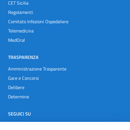
CET Sicilia
Regolamenti
Comitato Infezioni Ospedaliere
Telemedicina
MedOral
TRASPARENZA
Amministrazione Trasparente
Gare e Concorsi
Delibere
Determine
SEGUICI SU
Designers Italia
Twitter
Instagram
Youtube
Linkedin