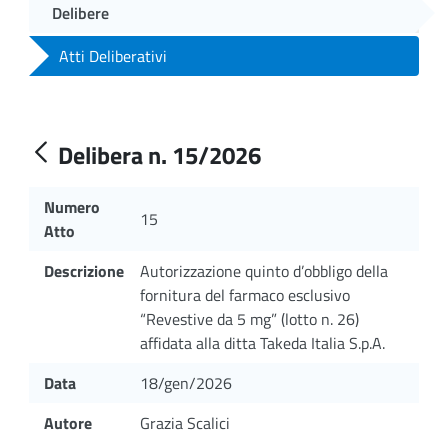
Delibere
Atti Deliberativi
Delibera n. 15/2026
Numero
15
Atto
Descrizione
Autorizzazione quinto d’obbligo della
fornitura del farmaco esclusivo
“Revestive da 5 mg” (lotto n. 26)
affidata alla ditta Takeda Italia S.p.A.
Data
18/gen/2026
Autore
Grazia Scalici