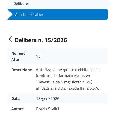
Delibere
Atti Deliberativi
Delibera n. 15/2026
Numero
15
Atto
Descrizione
Autorizzazione quinto d’obbligo della
fornitura del farmaco esclusivo
“Revestive da 5 mg” (lotto n. 26)
affidata alla ditta Takeda Italia S.p.A.
Data
18/gen/2026
Autore
Grazia Scalici