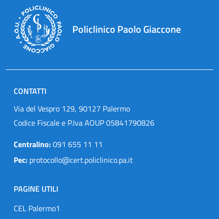
Policlinico Paolo Giaccone
CONTATTI
Via del Vespro 129, 90127 Palermo
Codice Fiscale e P.Iva AOUP 05841790826
Centralino:
091 655 11 11
Pec:
protocollo@cert.policlinico.pa.it
PAGINE UTILI
CEL Palermo1