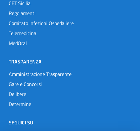
CET Sicilia
Regolamenti
Comitato Infezioni Ospedaliere
Telemedicina
MedOral
TRASPARENZA
Amministrazione Trasparente
Gare e Concorsi
Delibere
Determine
SEGUICI SU
Designers Italia
Twitter
Instagram
Youtube
Linkedin