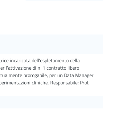
ice incaricata dell’espletamento della
per l'attivazione di n. 1 contratto libero
entualmente prorogabile, per un Data Manager
perimentazioni cliniche, Responsabile: Prof.