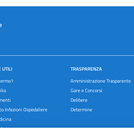
e
 UTILI
TRASPARENZA
lermo1
Amministrazione Trasparente
ilia
Gare e Concorsi
menti
Delibere
o Infezioni Ospedaliere
Determine
dicina
l