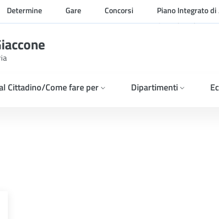
Determine
Gare
Concorsi
Piano Integrato di 
Organizzazione
Giaccone
ria
 al Cittadino/Come fare per
Dipartimenti
Ec