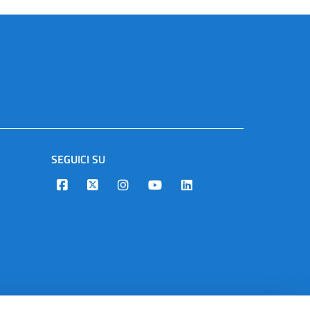
SEGUICI SU
Designers Italia
Twitter
Instagram
Youtube
Linkedin