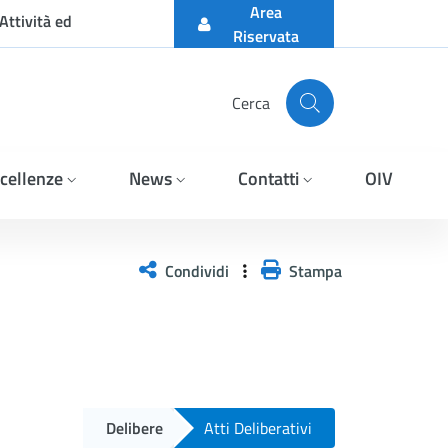
Area
Attività ed
Riservata
Cerca
cellenze
News
Contatti
OIV
Condividi
Stampa
Delibere
Atti Deliberativi