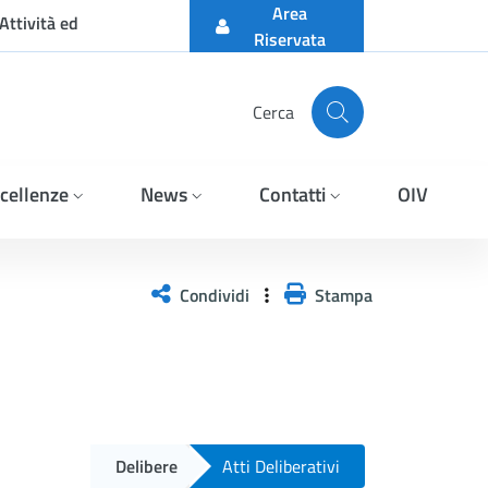
Area
Attività ed
Riservata
Cerca
cellenze
News
Contatti
OIV
Condividi
Stampa
Delibere
Atti Deliberativi