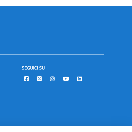
SEGUICI SU
Designers Italia
Twitter
Instagram
Youtube
Linkedin