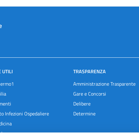
e
 UTILI
TRASPARENZA
lermo1
Amministrazione Trasparente
ilia
Gare e Concorsi
menti
Delibere
o Infezioni Ospedaliere
Determine
dicina
l