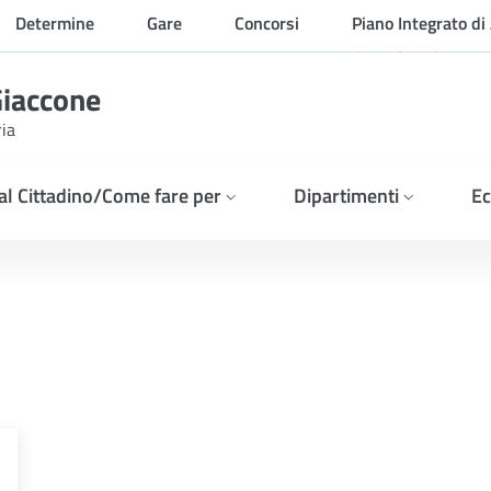
Determine
Gare
Concorsi
Piano Integrato di 
Organizzazione
Giaccone
ria
 al Cittadino/Come fare per
Dipartimenti
Ec