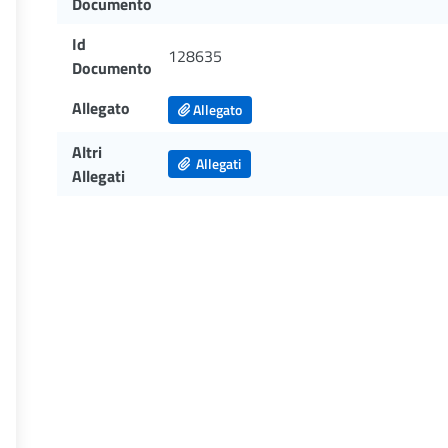
Documento
Id
128635
Documento
Allegato
Allegato
Altri
Allegati
Allegati