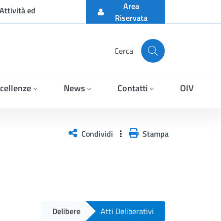
Area
Attività ed
Riservata
Cerca
cellenze
News
Contatti
OIV
Condividi
Stampa
Delibere
Atti Deliberativi