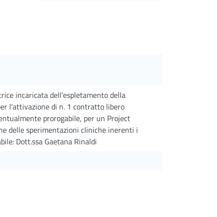
ice incaricata dell’espletamento della
per l'attivazione di n. 1 contratto libero
ventualmente prorogabile, per un Project
e delle sperimentazioni cliniche inerenti i
ile: Dott.ssa Gaetana Rinaldi