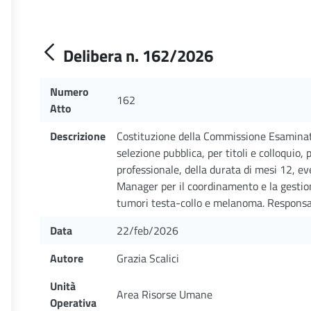
Delibera n. 162/2026
Numero
162
Atto
Descrizione
Costituzione della Commissione Esaminatr
selezione pubblica, per titoli e colloquio, 
professionale, della durata di mesi 12, e
Manager per il coordinamento e la gestion
tumori testa-collo e melanoma. Responsab
Data
22/feb/2026
Autore
Grazia Scalici
Unità
Area Risorse Umane
Operativa