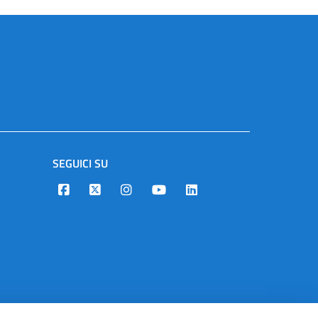
SEGUICI SU
Designers Italia
Twitter
Instagram
Youtube
Linkedin