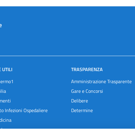
e
 UTILI
TRASPARENZA
lermo1
Amministrazione Trasparente
ilia
Gare e Concorsi
menti
Delibere
o Infezioni Ospedaliere
Determine
dicina
l