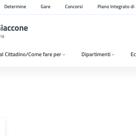
Determine
Gare
Concorsi
Piano Integrato di 
Organizzazione
Giaccone
ria
 al Cittadino/Come fare per
Dipartimenti
Ec