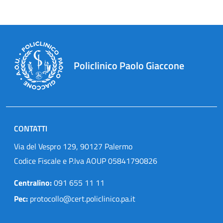
Policlinico Paolo Giaccone
CONTATTI
Via del Vespro 129, 90127 Palermo
Codice Fiscale e P.Iva AOUP 05841790826
Centralino:
091 655 11 11
Pec:
protocollo@cert.policlinico.pa.it