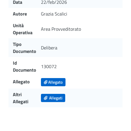
Data
22/feb/2026
Autore
Grazia Scalici
Unità
Area Provveditorato
Operativa
Tipo
Delibera
Documento
Id
130072
Documento
Allegato
Allegato
Altri
Allegati
Allegati