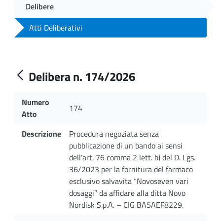
Delibere
Atti Deliberativi
Delibera n. 174/2026
Numero
174
Atto
Descrizione
Procedura negoziata senza
pubblicazione di un bando ai sensi
dell’art. 76 comma 2 lett. b) del D. Lgs.
36/2023 per la fornitura del farmaco
esclusivo salvavita “Novoseven vari
dosaggi” da affidare alla ditta Novo
Nordisk S.p.A. – CIG BA5AEF8229.