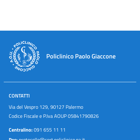
Policlinico Paolo Giaccone
CONTATTI
Via del Vespro 129, 90127 Palermo
Codice Fiscale e P.Iva AOUP 05841790826
Centralino:
091 655 11 11
Pec:
protocollo@cert.policlinico.pa.it