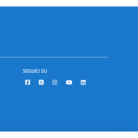
SEGUICI SU
Designers Italia
Twitter
Instagram
Youtube
Linkedin