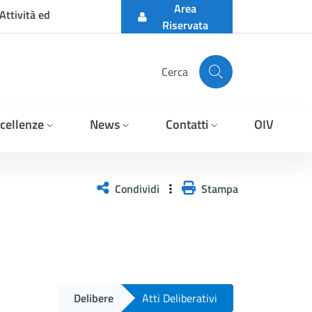
Area
Attività ed
Riservata
Cerca
cellenze
News
Contatti
OIV
Condividi
Stampa
Delibere
Atti Deliberativi