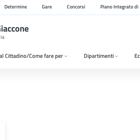
Determine
Gare
Concorsi
Piano Integrato di 
Organizzazione
Giaccone
ria
 al Cittadino/Come fare per
Dipartimenti
Ec