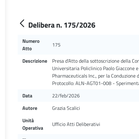
Delibera n. 175/2026
Numero
175
Atto
Descrizione
Presa d'Atto della sottoscrizione della C
Universitaria Policlinico Paolo Giaccone e
Pharmaceuticals Inc., per la Conduzione d
Protocollo: ALN-AGT01-008 - Sperimentat
Data
22/feb/2026
Autore
Grazia Scalici
Unità
Ufficio Atti Deliberativi
Operativa