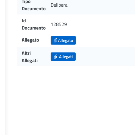
Tipo
Delibera
Documento
Id
128529
Documento
Allegato
Allegato
Altri
Allegati
Allegati