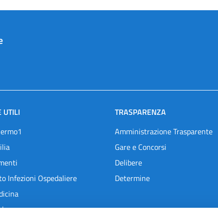
e
 UTILI
TRASPARENZA
lermo1
Amministrazione Trasparente
ilia
Gare e Concorsi
menti
Delibere
o Infezioni Ospedaliere
Determine
dicina
l