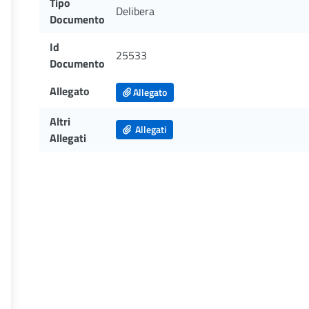
Tipo
Delibera
Documento
Id
25533
Documento
Allegato
Allegato
Altri
Allegati
Allegati