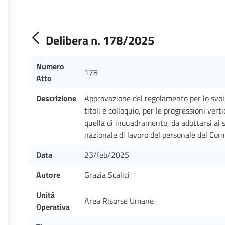
Delibera n. 178/2025
Numero
178
Atto
Descrizione
Approvazione del regolamento per lo svol
titoli e colloquio, per le progressioni ve
quella di inquadramento, da adottarsi ai se
nazionale di lavoro del personale del Co
Data
23/feb/2025
Autore
Grazia Scalici
Unità
Area Risorse Umane
Operativa