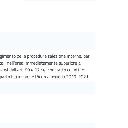
gimento delle procedure selezione interne, per
rticali nell’area immediatamente superiore a
nsi dell’art. 89 e 92 del contratto collettivo
mparto Istruzione e Ricerca periodo 2019-2021.