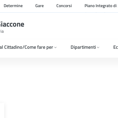
Determine
Gare
Concorsi
Piano Integrato di 
Organizzazione
Giaccone
ria
 al Cittadino/Come fare per
Dipartimenti
Ec