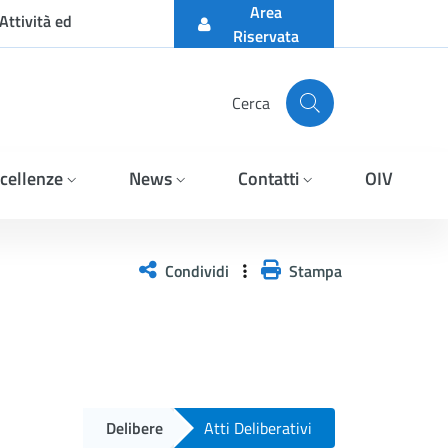
Area
Attività ed
Riservata
Cerca
cellenze
News
Contatti
OIV
Condividi
Stampa
Delibere
Atti Deliberativi