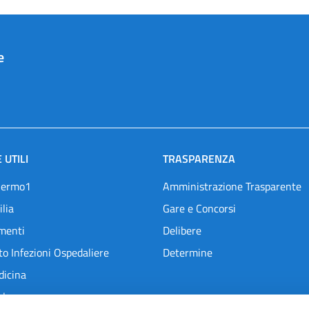
e
 UTILI
TRASPARENZA
lermo1
Amministrazione Trasparente
ilia
Gare e Concorsi
menti
Delibere
o Infezioni Ospedaliere
Determine
dicina
l