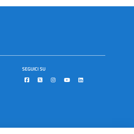
SEGUICI SU
Designers Italia
Twitter
Instagram
Youtube
Linkedin