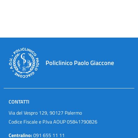
Policlinico Paolo Giaccone
CONTATTI
Via del Vespro 129, 90127 Palermo
Codice Fiscale e P.Iva AOUP 05841790826
Centralino:
091 655 11 11