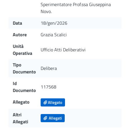
Sperimentatore Prof.ssa Giuseppina
Novo.
Data
18/gen/2026
Autore
Grazia Scalici
Unità
Ufficio Atti Deliberativi
Operativa
Tipo
Delibera
Documento
Id
117568
Documento
Allegato
Allegato
Altri
Allegati
Allegati