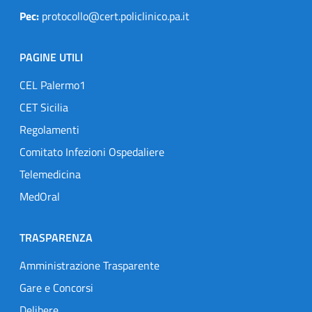
Pec:
protocollo@cert.policlinico.pa.it
PAGINE UTILI
CEL Palermo1
CET Sicilia
Regolamenti
Comitato Infezioni Ospedaliere
Telemedicina
MedOral
TRASPARENZA
Amministrazione Trasparente
Gare e Concorsi
Delibere