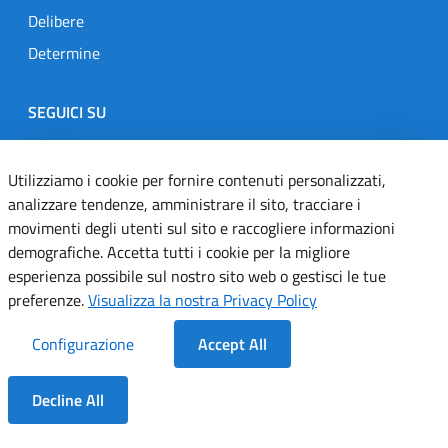
Delibere
Determine
SEGUICI SU
Designers Italia
Twitter
Instagram
Youtube
Linkedin
Utilizziamo i cookie per fornire contenuti personalizzati,
analizzare tendenze, amministrare il sito, tracciare i
movimenti degli utenti sul sito e raccogliere informazioni
Dichiarazione di accessibilità
demografiche. Accetta tutti i cookie per la migliore
esperienza possibile sul nostro sito web o gestisci le tue
Informativa cookie
preferenze.
Visualizza la nostra Privacy Policy
Informativa privacy
Configurazione
Accept All
Note legali
Decline All
Servizi Applicativi
Dentro la Sezione