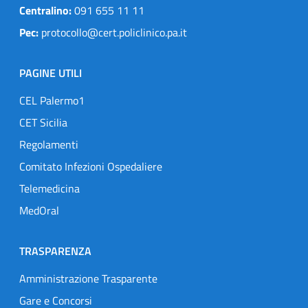
Centralino:
091 655 11 11
Pec:
protocollo@cert.policlinico.pa.it
PAGINE UTILI
CEL Palermo1
CET Sicilia
Regolamenti
Comitato Infezioni Ospedaliere
Telemedicina
MedOral
TRASPARENZA
Amministrazione Trasparente
Gare e Concorsi