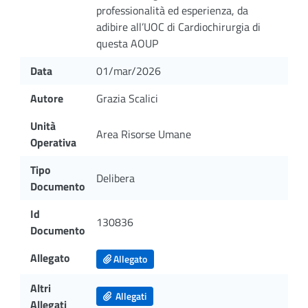
professionalità ed esperienza, da
adibire all’UOC di Cardiochirurgia di
questa AOUP
Data
01/mar/2026
Autore
Grazia Scalici
Unità
Area Risorse Umane
Operativa
Tipo
Delibera
Documento
Id
130836
Documento
Allegato
Allegato
Altri
Allegati
Allegati