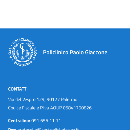
Policlinico Paolo Giaccone
CONTATTI
Via del Vespro 129, 90127 Palermo
Codice Fiscale e P.Iva AOUP 05841790826
Centralino:
091 655 11 11
Pec:
protocollo@cert.policlinico.pa.it