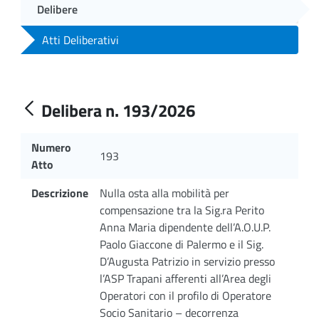
Delibere
Atti Deliberativi
Delibera n. 193/2026
Numero
193
Atto
Descrizione
Nulla osta alla mobilità per
compensazione tra la Sig.ra Perito
Anna Maria dipendente dell’A.O.U.P.
Paolo Giaccone di Palermo e il Sig.
D’Augusta Patrizio in servizio presso
l’ASP Trapani afferenti all’Area degli
Operatori con il profilo di Operatore
Socio Sanitario – decorrenza