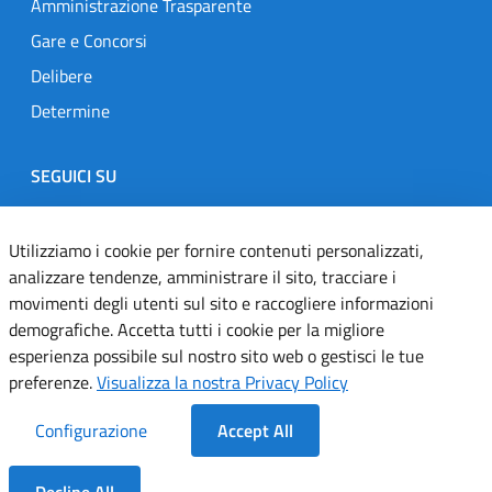
Amministrazione Trasparente
Gare e Concorsi
Delibere
Determine
SEGUICI SU
Designers Italia
Twitter
Instagram
Youtube
Linkedin
Utilizziamo i cookie per fornire contenuti personalizzati,
analizzare tendenze, amministrare il sito, tracciare i
movimenti degli utenti sul sito e raccogliere informazioni
Dichiarazione di accessibilità
demografiche. Accetta tutti i cookie per la migliore
esperienza possibile sul nostro sito web o gestisci le tue
Informativa cookie
preferenze.
Visualizza la nostra Privacy Policy
Informativa privacy
Configurazione
Accept All
Note legali