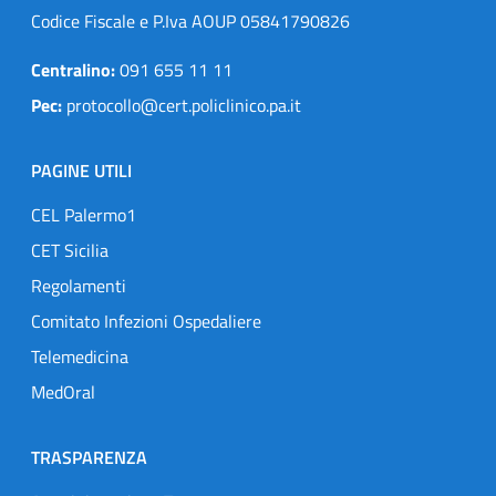
Codice Fiscale e P.Iva AOUP 05841790826
Centralino:
091 655 11 11
Pec:
protocollo@cert.policlinico.pa.it
PAGINE UTILI
CEL Palermo1
CET Sicilia
Regolamenti
Comitato Infezioni Ospedaliere
Telemedicina
MedOral
TRASPARENZA