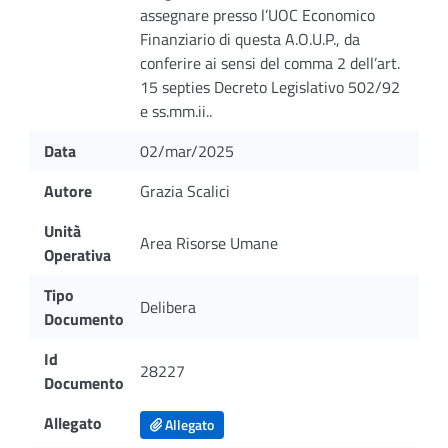
assegnare presso l’UOC Economico
Finanziario di questa A.O.U.P., da
conferire ai sensi del comma 2 dell’art.
15 septies Decreto Legislativo 502/92
e ss.mm.ii..
Data
02/mar/2025
Autore
Grazia Scalici
Unità
Area Risorse Umane
Operativa
Tipo
Delibera
Documento
Id
28227
Documento
Allegato
Allegato