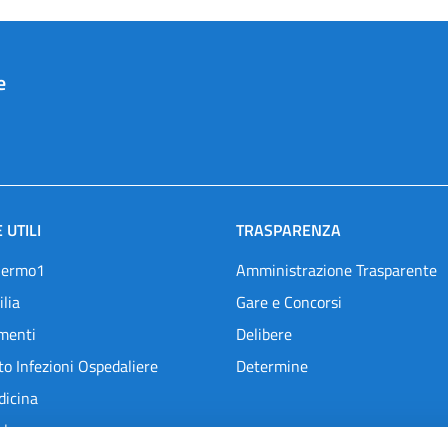
e
 UTILI
TRASPARENZA
lermo1
Amministrazione Trasparente
ilia
Gare e Concorsi
menti
Delibere
o Infezioni Ospedaliere
Determine
dicina
l