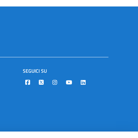
SEGUICI SU
Designers Italia
Twitter
Instagram
Youtube
Linkedin