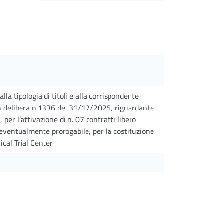
lla tipologia di titoli e alla corrispondente
on delibera n.1336 del 31/12/2025, riguardante
, per l’attivazione di n. 07 contratti libero
, eventualmente prorogabile, per la costituzione
nical Trial Center