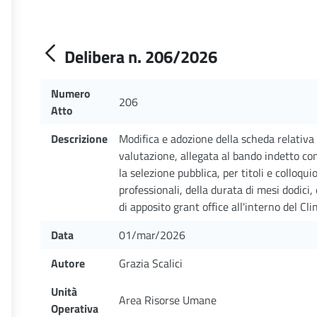
Delibera n. 206/2026
Numero
206
Atto
Descrizione
Modifica e adozione della scheda relativa a
valutazione, allegata al bando indetto c
la selezione pubblica, per titoli e colloquio
professionali, della durata di mesi dodici
di apposito grant office all'interno del Cli
Data
01/mar/2026
Autore
Grazia Scalici
Unità
Area Risorse Umane
Operativa