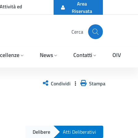
Area
Attività ed
Riservata
Cerca
cellenze
News
Contatti
OIV
Condividi
Stampa
Delibere
Atti Deliberativi