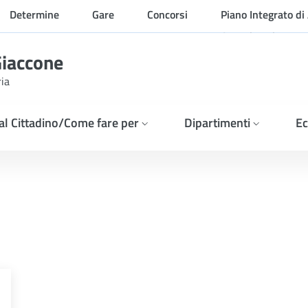
Determine
Gare
Concorsi
Piano Integrato di 
Organizzazione
Giaccone
ria
 al Cittadino/Come fare per
Dipartimenti
Ec