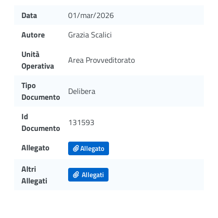
Data
01/mar/2026
Autore
Grazia Scalici
Unità
Area Provveditorato
Operativa
Tipo
Delibera
Documento
Id
131593
Documento
Allegato
Allegato
Altri
Allegati
Allegati