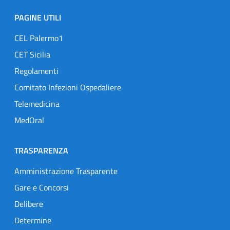
PAGINE UTILI
CEL Palermo1
CET Sicilia
Regolamenti
Comitato Infezioni Ospedaliere
Telemedicina
MedOral
TRASPARENZA
Amministrazione Trasparente
Gare e Concorsi
Delibere
Determine