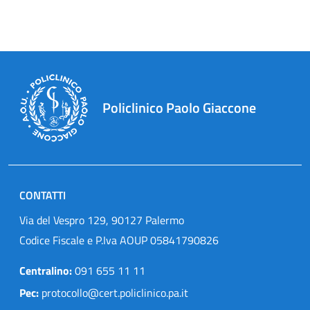
Policlinico Paolo Giaccone
CONTATTI
Via del Vespro 129, 90127 Palermo
Codice Fiscale e P.Iva AOUP 05841790826
Centralino:
091 655 11 11
Pec:
protocollo@cert.policlinico.pa.it