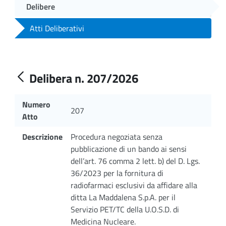
Delibere
Atti Deliberativi
Delibera n. 207/2026
Numero
207
Atto
Descrizione
Procedura negoziata senza
pubblicazione di un bando ai sensi
dell’art. 76 comma 2 lett. b) del D. Lgs.
36/2023 per la fornitura di
radiofarmaci esclusivi da affidare alla
ditta La Maddalena S.p.A. per il
Servizio PET/TC della U.O.S.D. di
Medicina Nucleare.