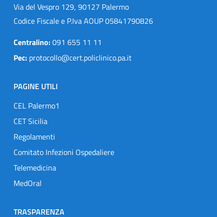
Via del Vespro 129, 90127 Palermo
Codice Fiscale e P.Iva AOUP 05841790826
Centralino:
091 655 11 11
Pec:
protocollo@cert.policlinico.pa.it
PAGINE UTILI
CEL Palermo1
CET Sicilia
Regolamenti
Comitato Infezioni Ospedaliere
Telemedicina
MedOral
TRASPARENZA