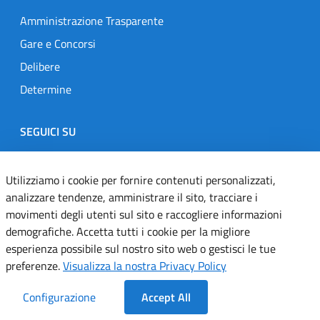
Amministrazione Trasparente
Gare e Concorsi
Delibere
Determine
SEGUICI SU
Designers Italia
Twitter
Instagram
Youtube
Linkedin
Utilizziamo i cookie per fornire contenuti personalizzati,
analizzare tendenze, amministrare il sito, tracciare i
movimenti degli utenti sul sito e raccogliere informazioni
Dichiarazione di accessibilità
demografiche. Accetta tutti i cookie per la migliore
esperienza possibile sul nostro sito web o gestisci le tue
Informativa cookie
preferenze.
Visualizza la nostra Privacy Policy
Informativa privacy
Configurazione
Accept All
Note legali