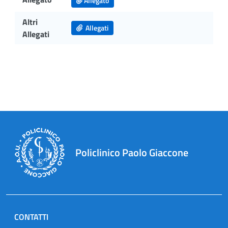
Allegato
Altri
Allegati
Allegati
Policlinico Paolo Giaccone
CONTATTI