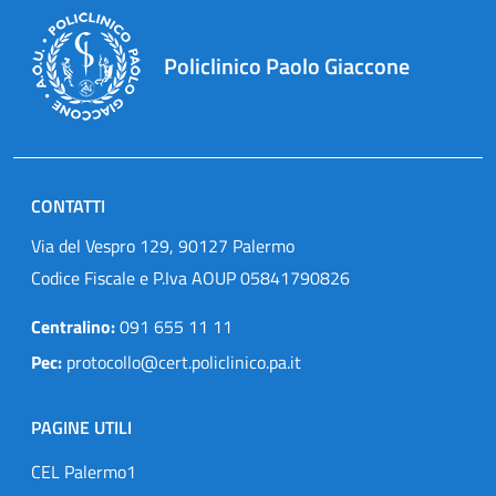
Policlinico Paolo Giaccone
CONTATTI
Via del Vespro 129, 90127 Palermo
Codice Fiscale e P.Iva AOUP 05841790826
Centralino:
091 655 11 11
Pec:
protocollo@cert.policlinico.pa.it
PAGINE UTILI
CEL Palermo1