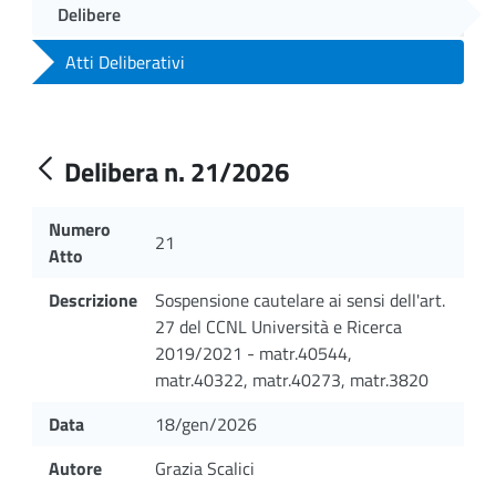
Delibere
Atti Deliberativi
Delibera n. 21/2026
Numero
21
Atto
Descrizione
Sospensione cautelare ai sensi dell'art.
27 del CCNL Università e Ricerca
2019/2021 - matr.40544,
matr.40322, matr.40273, matr.3820
Data
18/gen/2026
Autore
Grazia Scalici