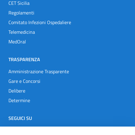
CET Sicilia
Regolamenti
Comitato Infezioni Ospedaliere
Telemedicina
MedOral
TRASPARENZA
Amministrazione Trasparente
Gare e Concorsi
Delibere
Determine
SEGUICI SU
Designers Italia
Twitter
Instagram
Youtube
Linkedin