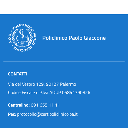
Policlinico Paolo Giaccone
CONTATTI
Via del Vespro 129, 90127 Palermo
Codice Fiscale e P.Iva AOUP 05841790826
Centralino:
091 655 11 11
Pec:
protocollo@cert.policlinico.pa.it