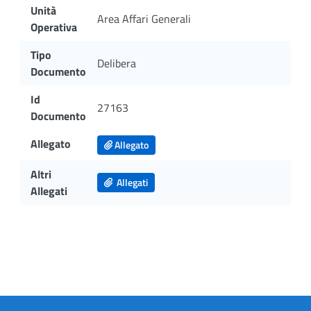
Unità
Area Affari Generali
Operativa
Tipo
Delibera
Documento
Id
27163
Documento
Allegato
Allegato
Altri
Allegati
Allegati