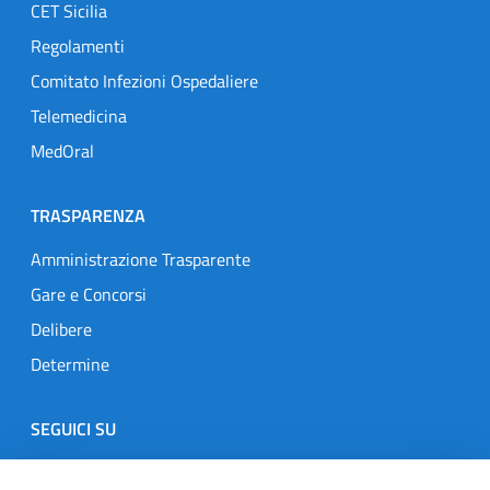
CET Sicilia
Regolamenti
Comitato Infezioni Ospedaliere
Telemedicina
MedOral
TRASPARENZA
Amministrazione Trasparente
Gare e Concorsi
Delibere
Determine
SEGUICI SU
Designers Italia
Twitter
Instagram
Youtube
Linkedin