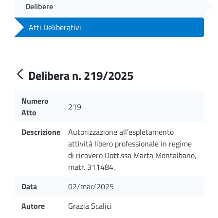
Delibere
Atti Deliberativi
Delibera n. 219/2025
Numero
219
Atto
Descrizione
Autorizzazione all'espletamento
attività libero professionale in regime
di ricovero Dott.ssa Marta Montalbano,
matr. 311484.
Data
02/mar/2025
Autore
Grazia Scalici