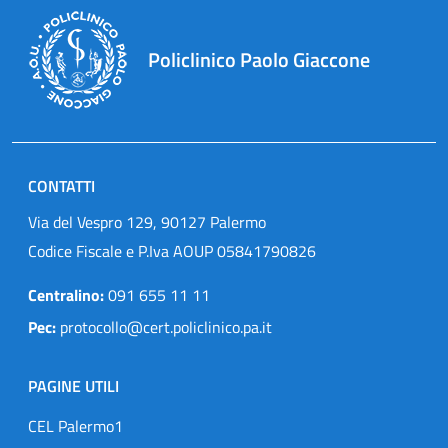
Policlinico Paolo Giaccone
CONTATTI
Via del Vespro 129, 90127 Palermo
Codice Fiscale e P.Iva AOUP 05841790826
Centralino:
091 655 11 11
Pec:
protocollo@cert.policlinico.pa.it
PAGINE UTILI
CEL Palermo1