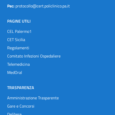
Pec:
protocollo@cert.policlinico.pa.it
PAGINE UTILI
CEL Palermo1
CET Sicilia
Regolamenti
Comitato Infezioni Ospedaliere
Telemedicina
MedOral
TRASPARENZA
Amministrazione Trasparente
Gare e Concorsi
Delibere