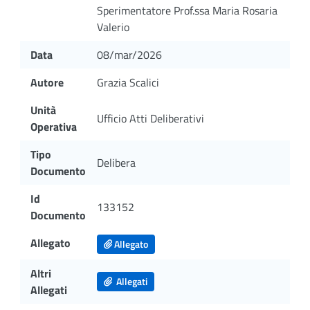
Sperimentatore Prof.ssa Maria Rosaria
Valerio
Data
08/mar/2026
Autore
Grazia Scalici
Unità
Ufficio Atti Deliberativi
Operativa
Tipo
Delibera
Documento
Id
133152
Documento
Allegato
Allegato
Altri
Allegati
Allegati