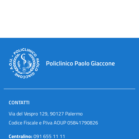
Policlinico Paolo Giaccone
CONTATTI
Via del Vespro 129, 90127 Palermo
Codice Fiscale e P.Iva AOUP 05841790826
Centralino:
091 655 11 11