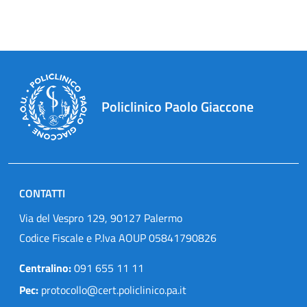
Policlinico Paolo Giaccone
CONTATTI
Via del Vespro 129, 90127 Palermo
Codice Fiscale e P.Iva AOUP 05841790826
Centralino:
091 655 11 11
Pec:
protocollo@cert.policlinico.pa.it