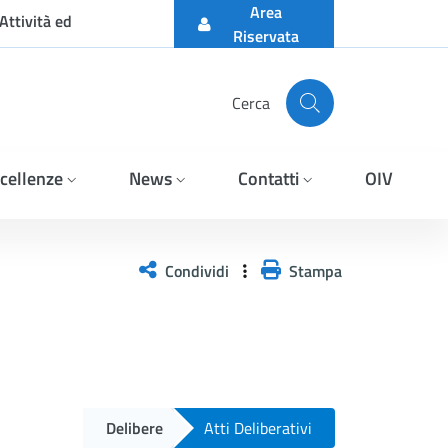
Area
Attività ed
Riservata
Cerca
cellenze
News
Contatti
OIV
Condividi
Stampa
Delibere
Atti Deliberativi