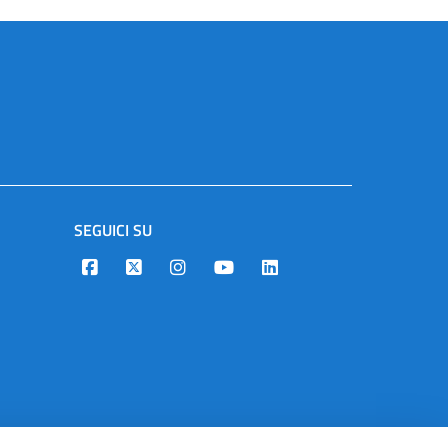
SEGUICI SU
Designers Italia
Twitter
Instagram
Youtube
Linkedin