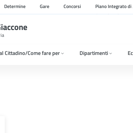
Determine
Gare
Concorsi
Piano Integrato di 
Organizzazione
Giaccone
ria
 al Cittadino/Come fare per
Dipartimenti
Ec