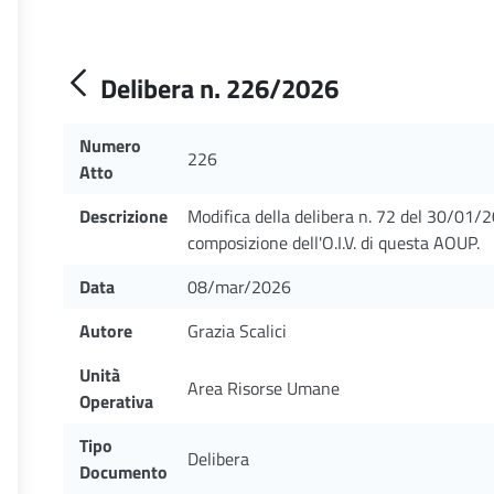
Delibera n. 226/2026
Numero
226
Atto
Descrizione
Modifica della delibera n. 72 del 30/01/2
composizione dell'O.I.V. di questa AOUP.
Data
08/mar/2026
Autore
Grazia Scalici
Unità
Area Risorse Umane
Operativa
Tipo
Delibera
Documento