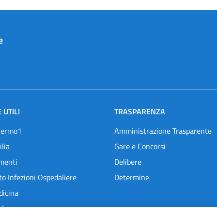
e
 UTILI
TRASPARENZA
lermo1
Amministrazione Trasparente
ilia
Gare e Concorsi
menti
Delibere
o Infezioni Ospedaliere
Determine
dicina
l