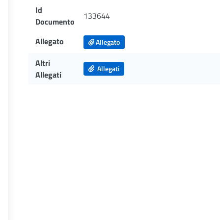
Id
133644
Documento
Allegato
Allegato
Altri
Allegati
Allegati