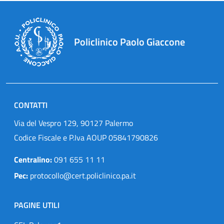
Policlinico Paolo Giaccone
CONTATTI
Via del Vespro 129, 90127 Palermo
Codice Fiscale e P.Iva AOUP 05841790826
Centralino:
091 655 11 11
Pec:
protocollo@cert.policlinico.pa.it
PAGINE UTILI