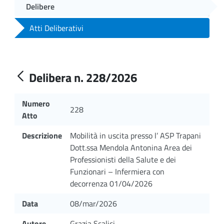
Delibere
Atti Deliberativi
Delibera n. 228/2026
Numero
228
Atto
Descrizione
Mobilità in uscita presso l’ ASP Trapani
Dott.ssa Mendola Antonina Area dei
Professionisti della Salute e dei
Funzionari – Infermiera con
decorrenza 01/04/2026
Data
08/mar/2026
Autore
Grazia Scalici