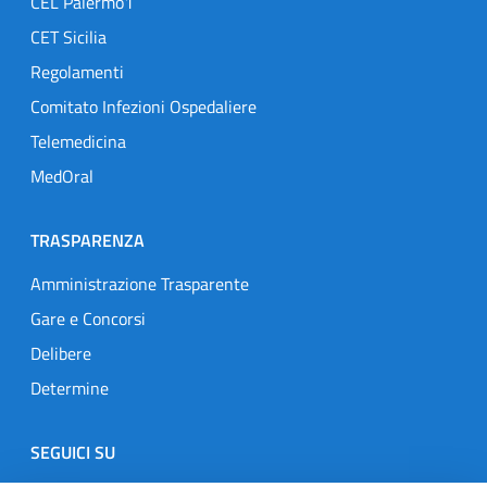
CEL Palermo1
CET Sicilia
Regolamenti
Comitato Infezioni Ospedaliere
Telemedicina
MedOral
TRASPARENZA
Amministrazione Trasparente
Gare e Concorsi
Delibere
Determine
SEGUICI SU