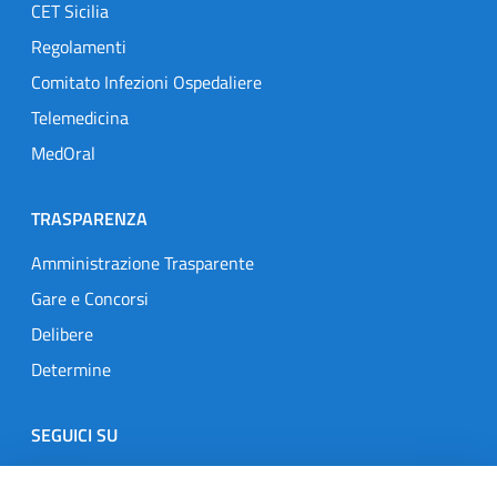
CET Sicilia
Regolamenti
Comitato Infezioni Ospedaliere
Telemedicina
MedOral
TRASPARENZA
Amministrazione Trasparente
Gare e Concorsi
Delibere
Determine
SEGUICI SU
Designers Italia
Twitter
Instagram
Youtube
Linkedin