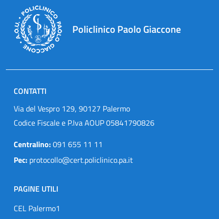
Policlinico Paolo Giaccone
CONTATTI
Via del Vespro 129, 90127 Palermo
Codice Fiscale e P.Iva AOUP 05841790826
Centralino:
091 655 11 11
Pec:
protocollo@cert.policlinico.pa.it
PAGINE UTILI
CEL Palermo1