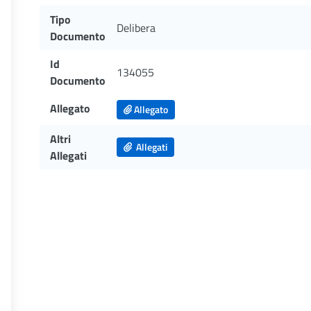
Tipo
Delibera
Documento
Id
134055
Documento
Allegato
Allegato
Altri
Allegati
Allegati