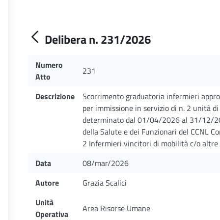
Delibera n. 231/2026
Numero
231
Atto
Descrizione
Scorrimento graduatoria infermieri appr
per immissione in servizio di n. 2 unità d
determinato dal 01/04/2026 al 31/12/2026
della Salute e dei Funzionari del CCNL C
2 Infermieri vincitori di mobilità c/o altre
Data
08/mar/2026
Autore
Grazia Scalici
Unità
Area Risorse Umane
Operativa