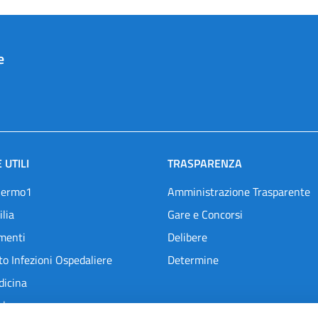
e
 UTILI
TRASPARENZA
lermo1
Amministrazione Trasparente
ilia
Gare e Concorsi
menti
Delibere
o Infezioni Ospedaliere
Determine
dicina
l