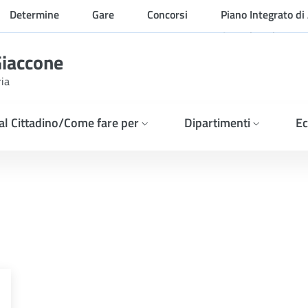
Determine
Gare
Concorsi
Piano Integrato di 
Organizzazione
Giaccone
ria
 al Cittadino/Come fare per
Dipartimenti
Ec