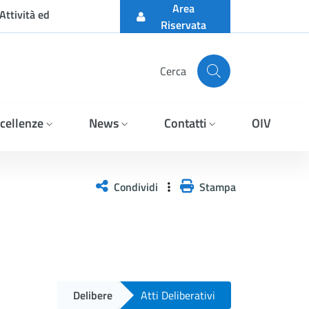
Area
Attività ed
Riservata
Cerca
cellenze
News
Contatti
OIV
Condividi
Stampa
Delibere
Atti Deliberativi