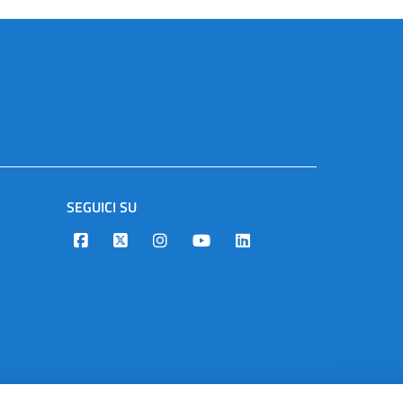
SEGUICI SU
Designers Italia
Twitter
Instagram
Youtube
Linkedin