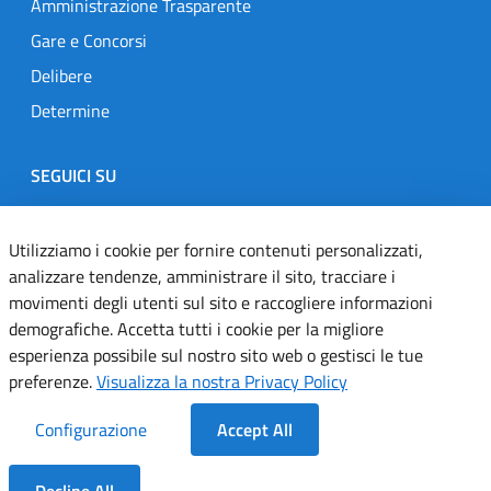
Amministrazione Trasparente
Gare e Concorsi
Delibere
Determine
SEGUICI SU
Designers Italia
Twitter
Instagram
Youtube
Linkedin
Utilizziamo i cookie per fornire contenuti personalizzati,
analizzare tendenze, amministrare il sito, tracciare i
movimenti degli utenti sul sito e raccogliere informazioni
Dichiarazione di accessibilità
demografiche. Accetta tutti i cookie per la migliore
esperienza possibile sul nostro sito web o gestisci le tue
Informativa cookie
preferenze.
Visualizza la nostra Privacy Policy
Informativa privacy
Configurazione
Accept All
Note legali