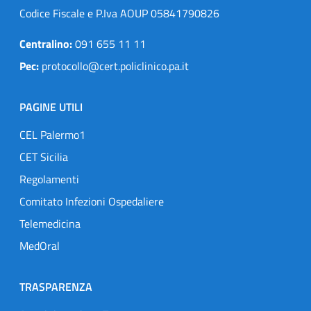
Codice Fiscale e P.Iva AOUP 05841790826
Centralino:
091 655 11 11
Pec:
protocollo@cert.policlinico.pa.it
PAGINE UTILI
CEL Palermo1
CET Sicilia
Regolamenti
Comitato Infezioni Ospedaliere
Telemedicina
MedOral
TRASPARENZA