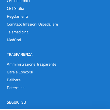
CEL Palermo1
CET Sicilia
Regolamenti
Comitato Infezioni Ospedaliere
Telemedicina
MedOral
TRASPARENZA
Amministrazione Trasparente
Gare e Concorsi
Delibere
Determine
SEGUICI SU