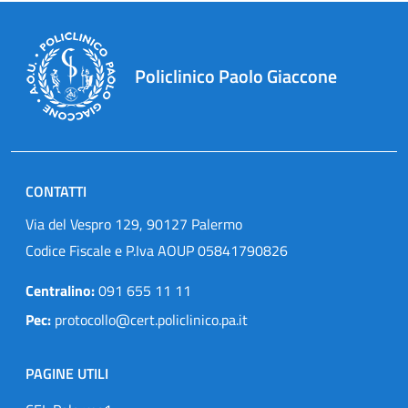
Policlinico Paolo Giaccone
CONTATTI
Via del Vespro 129, 90127 Palermo
Codice Fiscale e P.Iva AOUP 05841790826
Centralino:
091 655 11 11
Pec:
protocollo@cert.policlinico.pa.it
PAGINE UTILI