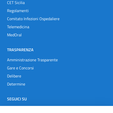
CET Sicilia
Regolamenti
Comitato Infezioni Ospedaliere
Telemedicina
MedOral
TRASPARENZA
Amministrazione Trasparente
Gare e Concorsi
Delibere
Determine
SEGUICI SU
Designers Italia
Twitter
Instagram
Youtube
Linkedin