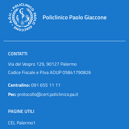
Policlinico Paolo Giaccone
CONTATTI
Via del Vespro 129, 90127 Palermo
Codice Fiscale e P.Iva AOUP 05841790826
Centralino:
091 655 11 11
Pec:
protocollo@cert.policlinico.pa.it
PAGINE UTILI
CEL Palermo1