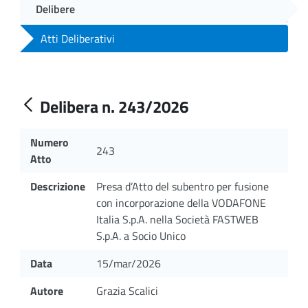
Delibere
Atti Deliberativi
Delibera n. 243/2026
Numero
243
Atto
Descrizione
Presa d’Atto del subentro per fusione
con incorporazione della VODAFONE
Italia S.p.A. nella Società FASTWEB
S.p.A. a Socio Unico
Data
15/mar/2026
Autore
Grazia Scalici