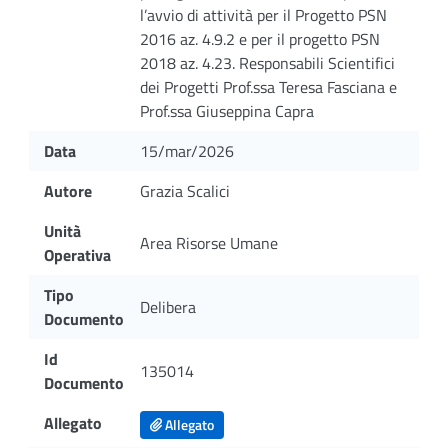
l’avvio di attività per il Progetto PSN
2016 az. 4.9.2 e per il progetto PSN
2018 az. 4.23. Responsabili Scientifici
dei Progetti Prof.ssa Teresa Fasciana e
Prof.ssa Giuseppina Capra
Data
15/mar/2026
Autore
Grazia Scalici
Unità
Area Risorse Umane
Operativa
Tipo
Delibera
Documento
Id
135014
Documento
Allegato
Allegato