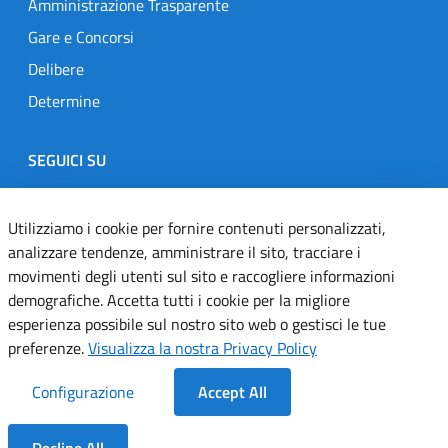
Amministrazione Trasparente
Gare e Concorsi
Delibere
Determine
SEGUICI SU
Designers Italia
Twitter
Instagram
Youtube
Linkedin
Utilizziamo i cookie per fornire contenuti personalizzati,
analizzare tendenze, amministrare il sito, tracciare i
movimenti degli utenti sul sito e raccogliere informazioni
Dichiarazione di accessibilità
demografiche. Accetta tutti i cookie per la migliore
esperienza possibile sul nostro sito web o gestisci le tue
Informativa cookie
preferenze.
Visualizza la nostra Privacy Policy
Informativa privacy
Configurazione
Accept All
Note legali