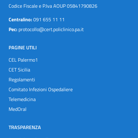
Codice Fiscale e P.Iva AOUP 05841790826
Centralino:
091 655 11 11
Pec:
protocollo@cert.policlinico.pa.it
PAGINE UTILI
CEL Palermo1
CET Sicilia
Regolamenti
Comitato Infezioni Ospedaliere
Telemedicina
MedOral
TRASPARENZA