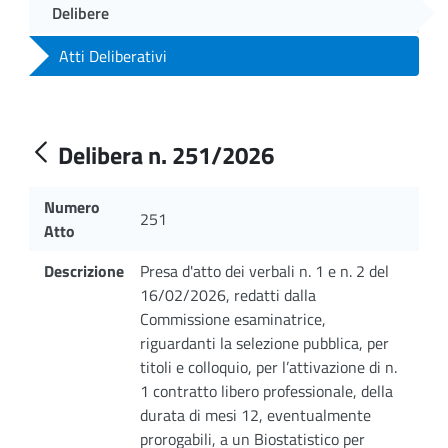
Delibere
Atti Deliberativi
Delibera n. 251/2026
Numero
251
Atto
Descrizione
Presa d'atto dei verbali n. 1 e n. 2 del
16/02/2026, redatti dalla
Commissione esaminatrice,
riguardanti la selezione pubblica, per
titoli e colloquio, per l’attivazione di n.
1 contratto libero professionale, della
durata di mesi 12, eventualmente
prorogabili, a un Biostatistico per