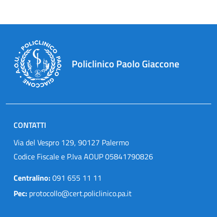
Policlinico Paolo Giaccone
CONTATTI
Via del Vespro 129, 90127 Palermo
Codice Fiscale e P.Iva AOUP 05841790826
Centralino:
091 655 11 11
Pec:
protocollo@cert.policlinico.pa.it