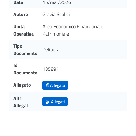
Data
15/mar/2026
Autore
Grazia Scalici
Unità
Area Economico Finanziaria e
Operativa
Patrimoniale
Tipo
Delibera
Documento
Id
135891
Documento
Allegato
Allegato
Altri
Allegati
Allegati