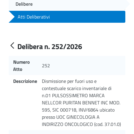
Delibere
Atti Deliberativi
Delibera n. 252/2026
Numero
252
Atto
Descrizione
Dismissione per fuori uso e
contestuale scarico inventariale di
n.01 PULSOSSIMETRO MARCA
NELLCOR PURITAN BENNET INC MOD.
595, SIC 000718, INV/6864 ubicato
presso UOC GINECOLOGIA A
INDIRIZZO ONCOLOGICO (cod. 37.01.0)