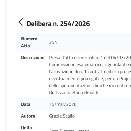
Delibera n. 254/2026
Numero
254
Atto
Descrizione
Presa d'atto dei verbali n. 1 del 04/03/2
Commissione esaminatrice, riguardanti sele
l'attivazione di n. 1 contratto libero prof
eventualmente prorogabile, per un Projec
delle sperimentazioni cliniche inerenti i
Dott.ssa Gaetana Rinaldi
Data
15/mar/2026
Autore
Grazia Scalici
Unità