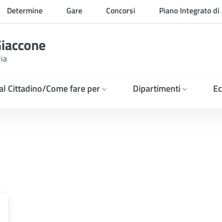
Determine
Gare
Concorsi
Piano Integrato di 
Organizzazione
Giaccone
ria
 al Cittadino/Come fare per
Dipartimenti
Ec