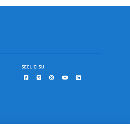
SEGUICI SU
Designers Italia
Twitter
Instagram
Youtube
Linkedin