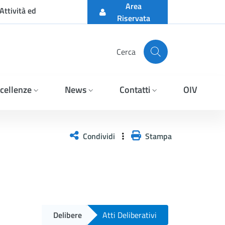
Area
Attività ed
Riservata
Cerca
cellenze
News
Contatti
OIV
Condividi
Stampa
Delibere
Atti Deliberativi