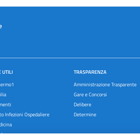
e
 UTILI
TRASPARENZA
lermo1
Amministrazione Trasparente
ilia
Gare e Concorsi
menti
Delibere
o Infezioni Ospedaliere
Determine
dicina
l