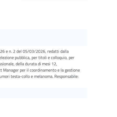
026 e n. 2 del 05/03/2026, redatti dalla
zione pubblica, per titoli e colloquio, per
essionale, della durata di mesi 12,
t Manager per il coordinamento e la gestione
 tumori testa-collo e melanoma. Responsabile: