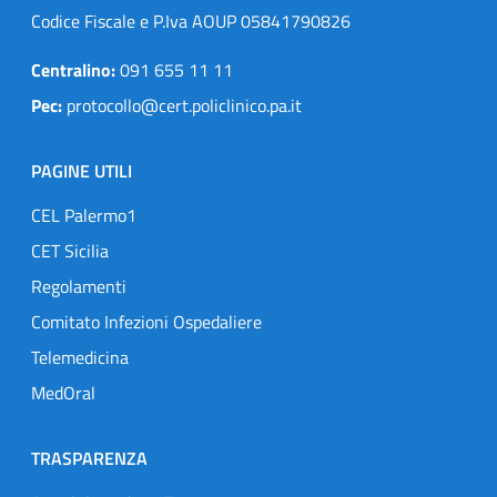
Codice Fiscale e P.Iva AOUP 05841790826
Centralino:
091 655 11 11
Pec:
protocollo@cert.policlinico.pa.it
PAGINE UTILI
CEL Palermo1
CET Sicilia
Regolamenti
Comitato Infezioni Ospedaliere
Telemedicina
MedOral
TRASPARENZA