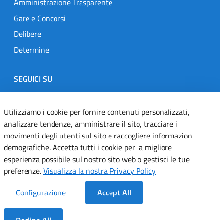
Amministrazione Trasparente
Gare e Concorsi
Delibere
Determine
SEGUICI SU
Designers Italia
Twitter
Instagram
Youtube
Linkedin
Utilizziamo i cookie per fornire contenuti personalizzati,
analizzare tendenze, amministrare il sito, tracciare i
movimenti degli utenti sul sito e raccogliere informazioni
Dichiarazione di accessibilità
demografiche. Accetta tutti i cookie per la migliore
esperienza possibile sul nostro sito web o gestisci le tue
Informativa cookie
preferenze.
Visualizza la nostra Privacy Policy
Informativa privacy
Configurazione
Accept All
Note legali