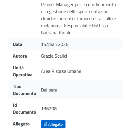
Project Manager per il coordinamento
e la gestione delle sperimentazioni
cliniche inerenti i tumori testa-collo e
melanoma. Responsabile: Dott.ssa
Gaetana Rinaldi
Data
15/mar/2026
Autore
Grazia Scalici
Unità
Area Risorse Umane
Operativa
Tipo
Delibera
Documento
Id
136208
Documento
Allegato
Allegato