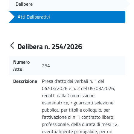
Delibere
Atti Deliberativi
Delibera n. 254/2026
Numero
254
Atto
Descrizione
Presa d'atto dei verbali n. 1 del
04/03/2026 e n. 2 del 05/03/2026,
redatti dalla Commissione
esaminatrice, riguardanti selezione
pubblica, per titoli e colloquio, per
l'attivazione di n. 1 contratto libero
professionale, della durata di mesi 12,
eventualmente prorogabile, per un