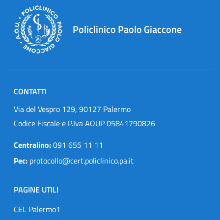
Policlinico Paolo Giaccone
CONTATTI
Via del Vespro 129, 90127 Palermo
Codice Fiscale e P.Iva AOUP 05841790826
Centralino:
091 655 11 11
Pec:
protocollo@cert.policlinico.pa.it
PAGINE UTILI
CEL Palermo1