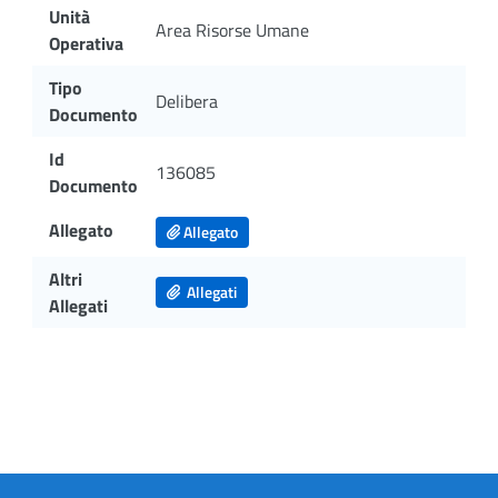
Unità
Area Risorse Umane
Operativa
Tipo
Delibera
Documento
Id
136085
Documento
Allegato
Allegato
Altri
Allegati
Allegati