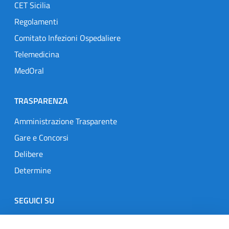
CET Sicilia
Regolamenti
Comitato Infezioni Ospedaliere
Telemedicina
MedOral
TRASPARENZA
Amministrazione Trasparente
Gare e Concorsi
Delibere
Determine
SEGUICI SU
Designers Italia
Twitter
Instagram
Youtube
Linkedin