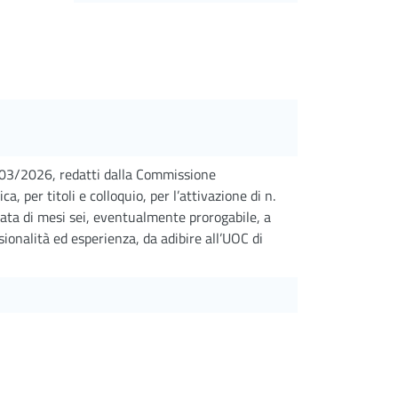
09/03/2026, redatti dalla Commissione
, per titoli e colloquio, per l’attivazione di n.
rata di mesi sei, eventualmente prorogabile, a
ionalità ed esperienza, da adibire all’UOC di