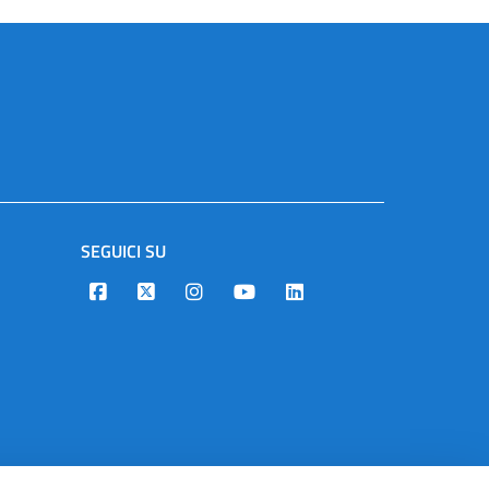
SEGUICI SU
Designers Italia
Twitter
Instagram
Youtube
Linkedin