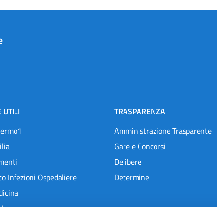
e
 UTILI
TRASPARENZA
lermo1
Amministrazione Trasparente
ilia
Gare e Concorsi
menti
Delibere
o Infezioni Ospedaliere
Determine
dicina
l