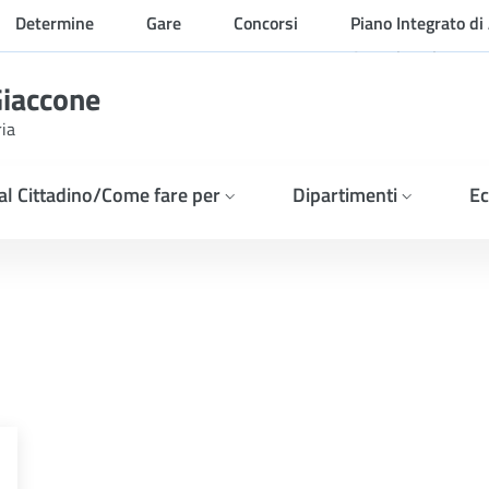
Determine
Gare
Concorsi
Piano Integrato di 
Organizzazione
Giaccone
ria
 al Cittadino/Come fare per
Dipartimenti
Ec