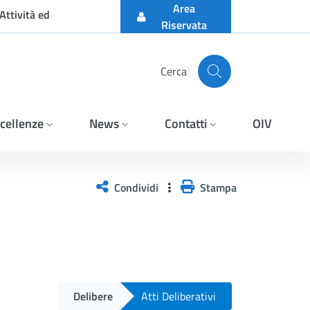
Area
Attività ed
Riservata
Cerca
cellenze
News
Contatti
OIV
Condividi
Stampa
Delibere
Atti Deliberativi