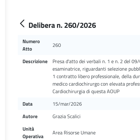
Delibera n. 260/2026
Numero
260
Atto
Descrizione
Presa d'atto dei verbali n. 1 e n. 2 del 
esaminatrice, riguardanti selezione pubblica
1 contratto libero professionale, della du
medico cardiochirurgo con elevata profess
Cardiochirurgia di questa AOUP
Data
15/mar/2026
Autore
Grazia Scalici
Unità
Area Risorse Umane
Operativa