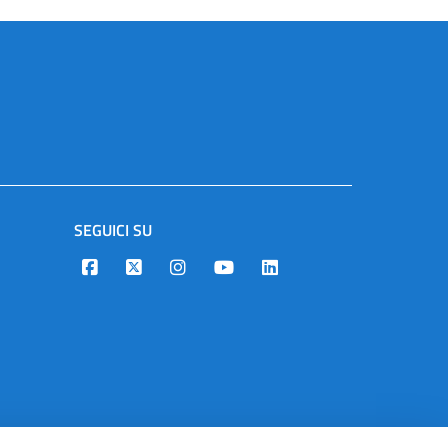
SEGUICI SU
Designers Italia
Twitter
Instagram
Youtube
Linkedin