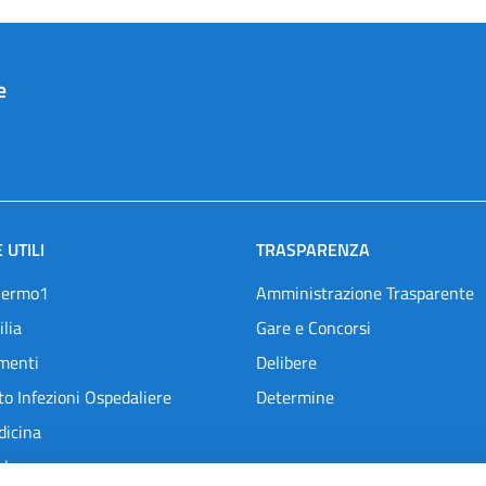
e
 UTILI
TRASPARENZA
lermo1
Amministrazione Trasparente
ilia
Gare e Concorsi
menti
Delibere
o Infezioni Ospedaliere
Determine
dicina
l