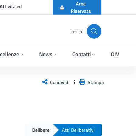
Area
Attività ed
Riservata
Cerca
cellenze
News
Contatti
OIV
Condividi
Stampa
Delibere
Atti Deliberativi