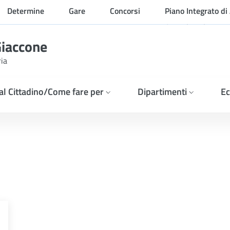
Determine
Gare
Concorsi
Piano Integrato di 
Organizzazione
Giaccone
ria
 al Cittadino/Come fare per
Dipartimenti
Ec