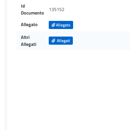
Id
135152
Documento
Allegato
Allegato
Altri
Allegati
Allegati