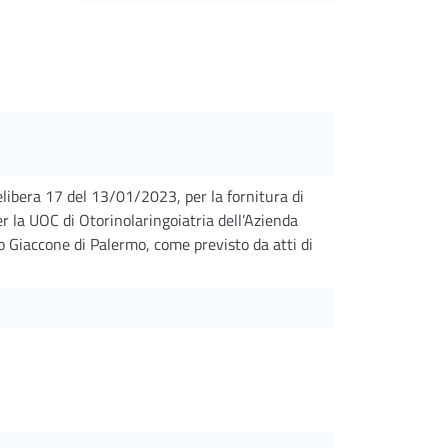
delibera 17 del 13/01/2023, per la fornitura di
er la UOC di Otorinolaringoiatria dell’Azienda
o Giaccone di Palermo, come previsto da atti di