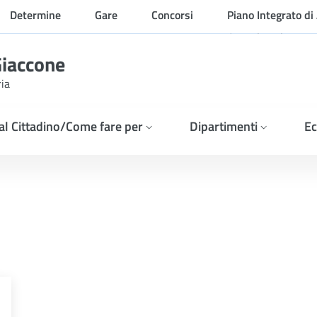
Determine
Gare
Concorsi
Piano Integrato di 
Organizzazione
Giaccone
ria
 al Cittadino/Come fare per
Dipartimenti
Ec