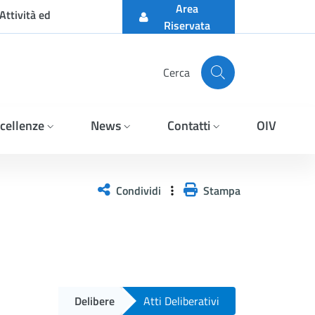
Area
Attività ed
Riservata
Cerca
cellenze
News
Contatti
OIV
Condividi
Stampa
Delibere
Atti Deliberativi