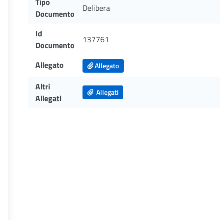
Tipo
Delibera
Documento
Id
137761
Documento
Allegato
Allegato
Altri
Allegati
Allegati