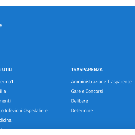
e
 UTILI
TRASPARENZA
lermo1
Amministrazione Trasparente
ilia
Gare e Concorsi
menti
Delibere
o Infezioni Ospedaliere
Determine
dicina
l