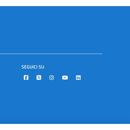
SEGUICI SU
Designers Italia
Twitter
Instagram
Youtube
Linkedin