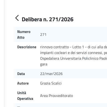
Delibera n. 271/2026
Numero
271
Atto
Descrizione
rinnovo contratto - Lotto 1 - di cui alla 
impianti cocleari e dei servizi connessi, p
Ospedaliera Universitaria Policlinico Paol
gara
Data
22/mar/2026
Autore
Grazia Scalici
Unità
Area Provveditorato
Operativa