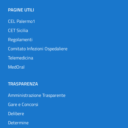
PAGINE UTILI
CEL Palermo1
CET Sicilia
Regolamenti
Comitato Infezioni Ospedaliere
Telemedicina
MedOral
TRASPARENZA
Amministrazione Trasparente
Gare e Concorsi
Delibere
Determine