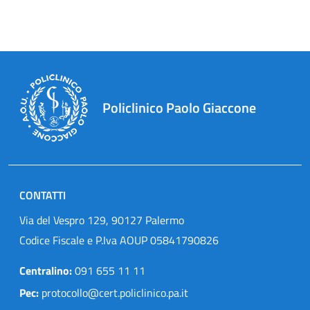
Policlinico Paolo Giaccone
CONTATTI
Via del Vespro 129, 90127 Palermo
Codice Fiscale e P.Iva AOUP 05841790826
Centralino:
091 655 11 11
Pec:
protocollo@cert.policlinico.pa.it