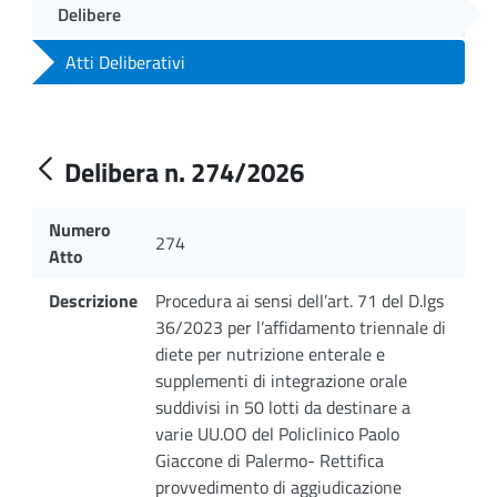
Delibere
Atti Deliberativi
Delibera n. 274/2026
Numero
274
Atto
Descrizione
Procedura ai sensi dell’art. 71 del D.lgs
36/2023 per l’affidamento triennale di
diete per nutrizione enterale e
supplementi di integrazione orale
suddivisi in 50 lotti da destinare a
varie UU.OO del Policlinico Paolo
Giaccone di Palermo- Rettifica
provvedimento di aggiudicazione