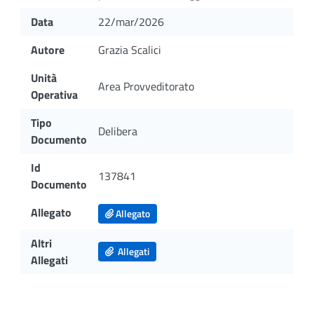
Data
22/mar/2026
Autore
Grazia Scalici
Unità
Area Provveditorato
Operativa
Tipo
Delibera
Documento
Id
137841
Documento
Allegato
Allegato
Altri
Allegati
Allegati