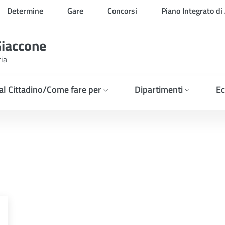
Determine
Gare
Concorsi
Piano Integrato di 
Organizzazione
Giaccone
ria
 al Cittadino/Come fare per
Dipartimenti
Ec