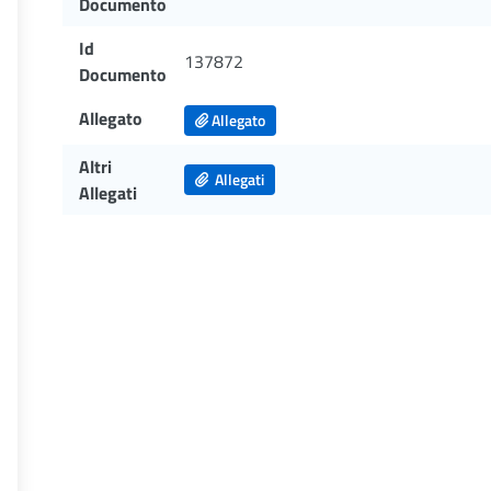
Documento
Id
137872
Documento
Allegato
Allegato
Altri
Allegati
Allegati