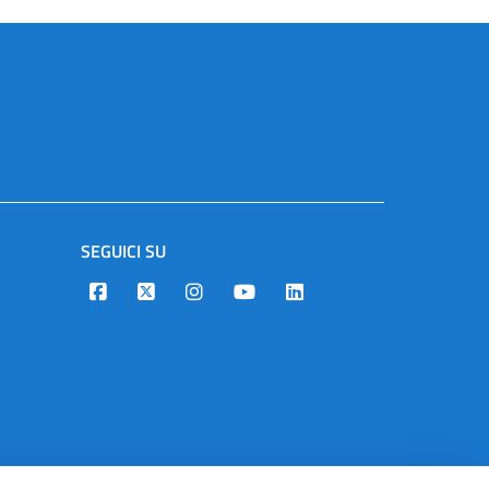
SEGUICI SU
Designers Italia
Twitter
Instagram
Youtube
Linkedin