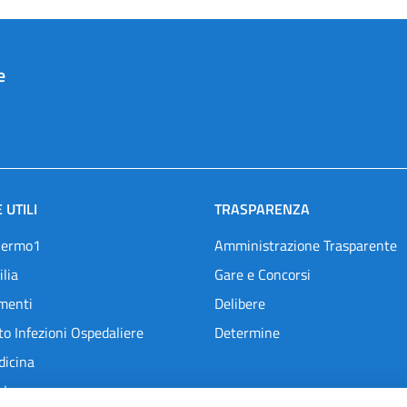
e
 UTILI
TRASPARENZA
lermo1
Amministrazione Trasparente
ilia
Gare e Concorsi
menti
Delibere
o Infezioni Ospedaliere
Determine
dicina
l