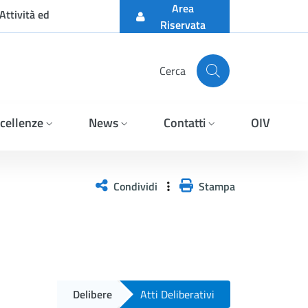
Area
Attività ed
Riservata
Cerca
cellenze
News
Contatti
OIV
Condividi
Stampa
Delibere
Atti Deliberativi