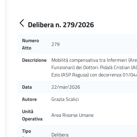
Delibera n. 279/2026
Numero
279
Atto
Descrizione
Mobilità compensativa tra Infermieri (Area
Funzionari) dei Dottori: Pidalà Cristian (
Ezio (ASP Ragusa) con decorrenza 01/04
Data
22/mar/2026
Autore
Grazia Scalici
Unità
Area Risorse Umane
Operativa
Tipo
Delibera