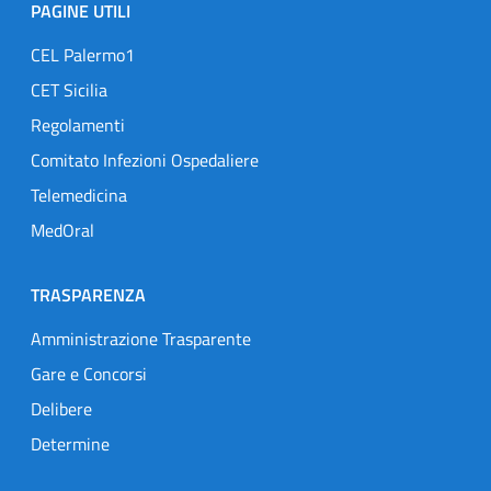
PAGINE UTILI
CEL Palermo1
CET Sicilia
Regolamenti
Comitato Infezioni Ospedaliere
Telemedicina
MedOral
TRASPARENZA
Amministrazione Trasparente
Gare e Concorsi
Delibere
Determine