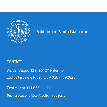
Policlinico Paolo Giaccone
CONTATTI
Via del Vespro 129, 90127 Palermo
Codice Fiscale e P.Iva AOUP 05841790826
Centralino:
091 655 11 11
Pec:
protocollo@cert.policlinico.pa.it