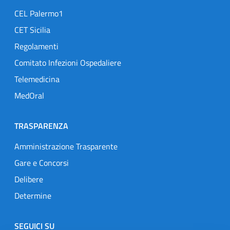
CEL Palermo1
CET Sicilia
Regolamenti
Comitato Infezioni Ospedaliere
Telemedicina
MedOral
TRASPARENZA
Amministrazione Trasparente
Gare e Concorsi
Delibere
Determine
SEGUICI SU