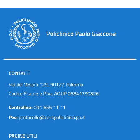
Policlinico Paolo Giaccone
CONTATTI
Via del Vespro 129, 90127 Palermo
Codice Fiscale e P.Iva AOUP 05841790826
Centralino:
091 655 11 11
Pec:
protocollo@cert.policlinico.pa.it
PAGINE UTILI