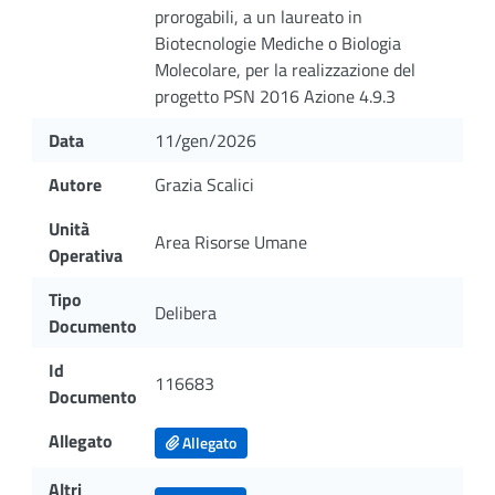
prorogabili, a un laureato in
Biotecnologie Mediche o Biologia
Molecolare, per la realizzazione del
progetto PSN 2016 Azione 4.9.3
Data
11/gen/2026
Autore
Grazia Scalici
Unità
Area Risorse Umane
Operativa
Tipo
Delibera
Documento
Id
116683
Documento
Allegato
Allegato
Altri