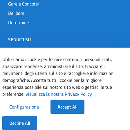
Gare e Concorsi
Delibere
Determine
SEGUICI SU
Designers Italia
Twitter
Instagram
Youtube
Linkedin
Utilizziamo i cookie per fornire contenuti personalizzati,
analizzare tendenze, amministrare il sito, tracciare i
movimenti degli utenti sul sito e raccogliere informazioni
Dichiarazione di accessibilità
demografiche. Accetta tutti i cookie per la migliore
esperienza possibile sul nostro sito web o gestisci le tue
Informativa cookie
preferenze.
Visualizza la nostra Privacy Policy
Informativa privacy
Configurazione
Accept All
Note legali
Decline All
Servizi Applicativi
Dentro la Sezione