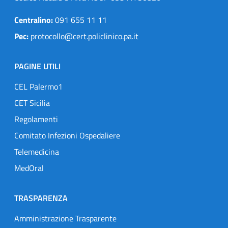
Centralino:
091 655 11 11
Pec:
protocollo@cert.policlinico.pa.it
PAGINE UTILI
CEL Palermo1
CET Sicilia
Regolamenti
Comitato Infezioni Ospedaliere
Telemedicina
MedOral
TRASPARENZA
Amministrazione Trasparente