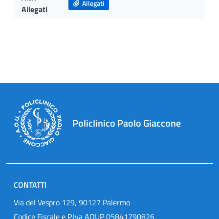
Allegati
Allegati
Policlinico Paolo Giaccone
CONTATTI
Via del Vespro 129, 90127 Palermo
Codice Fiscale e P.Iva AOUP 05841790826