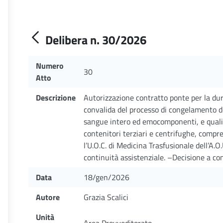
Delibera n. 30/2026
Numero
30
Atto
Descrizione
Autorizzazione contratto ponte per la dura
convalida del processo di congelamento de
sangue intero ed emocomponenti, e qualif
contenitori terziari e centrifughe, compren
l’U.O.C. di Medicina Trasfusionale dell’A.
continuità assistenziale. –Decisione a co
Data
18/gen/2026
Autore
Grazia Scalici
Unità