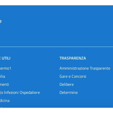
e
 UTILI
TRASPARENZA
lermo1
Amministrazione Trasparente
ilia
Gare e Concorsi
menti
Delibere
o Infezioni Ospedaliere
Determine
dicina
l