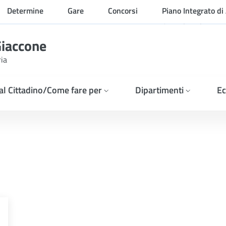
Determine
Gare
Concorsi
Piano Integrato di 
Organizzazione
Giaccone
ria
 al Cittadino/Come fare per
Dipartimenti
Ec