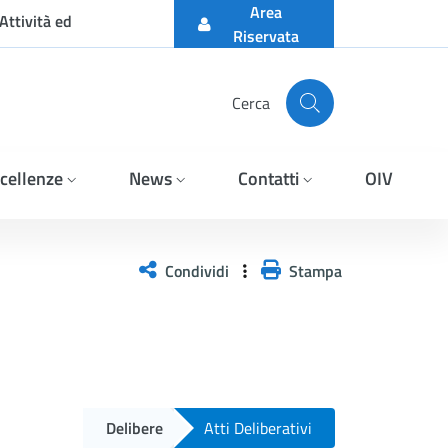
Area
Attività ed
Riservata
Cerca
cellenze
News
Contatti
OIV
Condividi
Stampa
Delibere
Atti Deliberativi