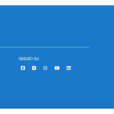
SEGUICI SU
Designers Italia
Twitter
Instagram
Youtube
Linkedin