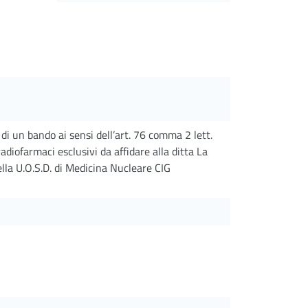
i un bando ai sensi dell’art. 76 comma 2 lett.
radiofarmaci esclusivi da affidare alla ditta La
ella U.O.S.D. di Medicina Nucleare CIG