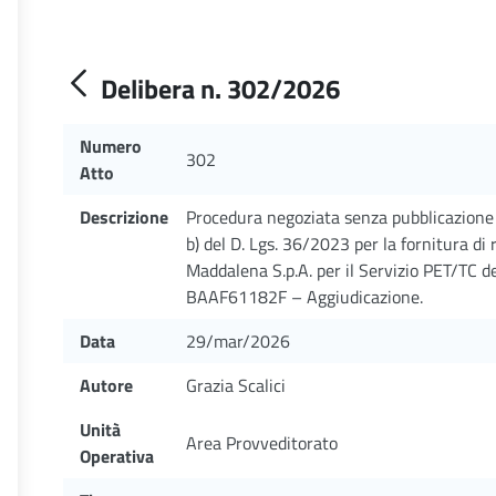
Delibera n. 302/2026
Numero
302
Atto
Descrizione
Procedura negoziata senza pubblicazione d
b) del D. Lgs. 36/2023 per la fornitura di 
Maddalena S.p.A. per il Servizio PET/TC d
BAAF61182F – Aggiudicazione.
Data
29/mar/2026
Autore
Grazia Scalici
Unità
Area Provveditorato
Operativa