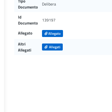
Tipo
Delibera
Documento
Id
139197
Documento
Allegato
Allegato
Altri
Allegati
Allegati