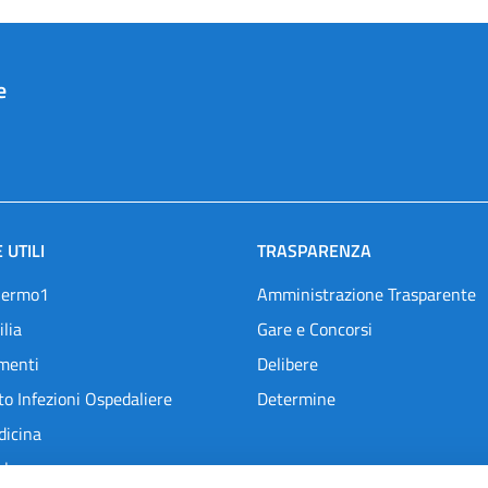
e
 UTILI
TRASPARENZA
lermo1
Amministrazione Trasparente
ilia
Gare e Concorsi
menti
Delibere
o Infezioni Ospedaliere
Determine
dicina
l