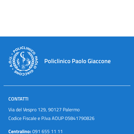
Policlinico Paolo Giaccone
CONTATTI
Via del Vespro 129, 90127 Palermo
Codice Fiscale e P.Iva AOUP 05841790826
Centralino:
091 655 11 11