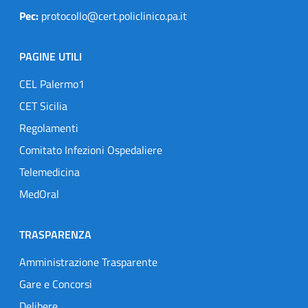
Pec:
protocollo@cert.policlinico.pa.it
PAGINE UTILI
CEL Palermo1
CET Sicilia
Regolamenti
Comitato Infezioni Ospedaliere
Telemedicina
MedOral
TRASPARENZA
Amministrazione Trasparente
Gare e Concorsi
Delibere