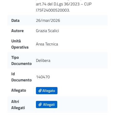
art.74 del D.Lgs 36/2023 – CUP
I75F24000520003.
Data
26/mar/2026
Autore
Grazia Scalici
Unità
Area Tecnica
Operativa
Tipo
Delibera
Documento
Id
140470
Documento
Allegato
Allegato
Altri
Allegati
Allegati