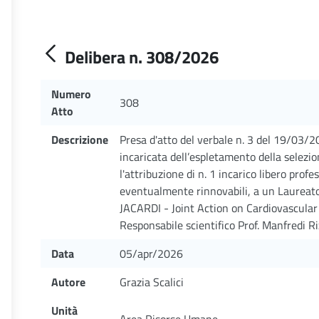
Delibera n. 308/2026
Numero
308
Atto
Descrizione
Presa d'atto del verbale n. 3 del 19/03/
incaricata dell’espletamento della selezion
l'attribuzione di n. 1 incarico libero prof
eventualmente rinnovabili, a un Laureato 
JACARDI - Joint Action on Cardiovascula
Responsabile scientifico Prof. Manfredi R
Data
05/apr/2026
Autore
Grazia Scalici
Unità