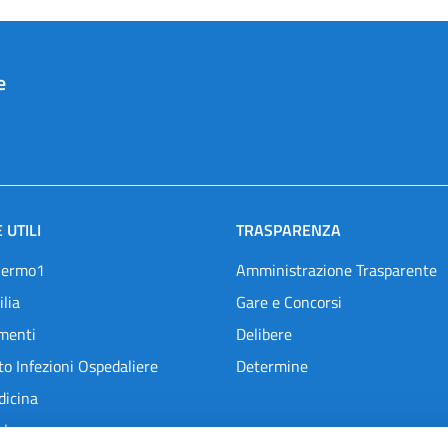
e
 UTILI
TRASPARENZA
lermo1
Amministrazione Trasparente
ilia
Gare e Concorsi
menti
Delibere
o Infezioni Ospedaliere
Determine
dicina
l