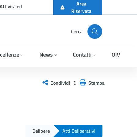
Area
Attività ed
Riservata
Cerca
cellenze
News
Contatti
OIV
Condividi
Stampa
Delibere
Atti Deliberativi