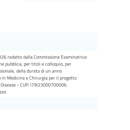
2026 redatto dalla Commissione Esaminatrice
e pubblica, per titoli e colloquio, per
essionale, della durata di un anno
in Medicina e Chirurgia per il progetto
r Disease - CUP: I79I23000700006.
izzo