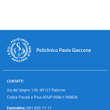
Policlinico Paolo Giaccone
CONTATTI
Via del Vespro 129, 90127 Palermo
Codice Fiscale e P.Iva AOUP 05841790826
Centralino:
091 655 11 11