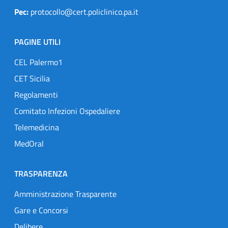
Pec:
protocollo@cert.policlinico.pa.it
PAGINE UTILI
CEL Palermo1
CET Sicilia
Regolamenti
Comitato Infezioni Ospedaliere
Telemedicina
MedOral
TRASPARENZA
Amministrazione Trasparente
Gare e Concorsi
Delibere