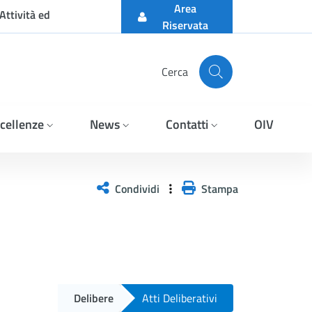
Area
Attività ed
Riservata
Cerca
cellenze
News
Contatti
OIV
Condividi
Stampa
Delibere
Atti Deliberativi