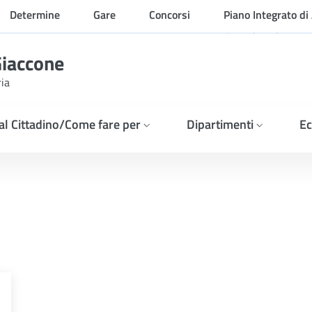
Determine
Gare
Concorsi
Piano Integrato di 
Organizzazione
Giaccone
ria
 al Cittadino/Come fare per
Dipartimenti
Ec