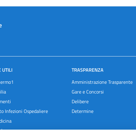
e
 UTILI
TRASPARENZA
lermo1
Amministrazione Trasparente
ilia
Gare e Concorsi
menti
Delibere
o Infezioni Ospedaliere
Determine
dicina
l