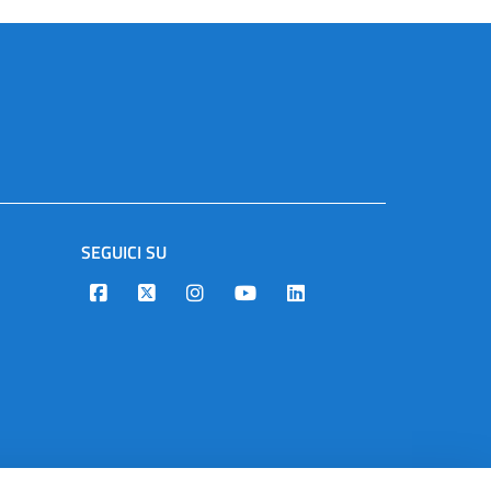
SEGUICI SU
Designers Italia
Twitter
Instagram
Youtube
Linkedin